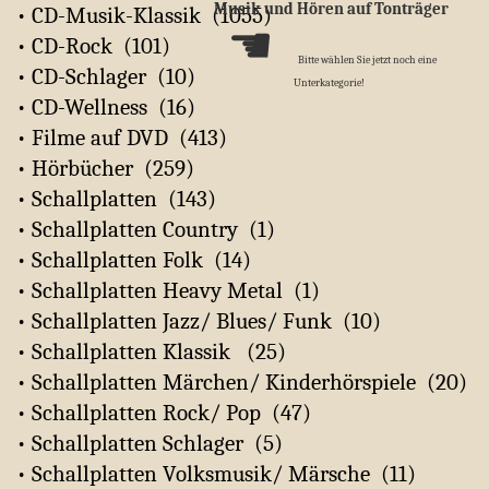
Musik und Hören auf Tonträger
• CD-Musik-Klassik (1055)
☚
• CD-Rock (101)
Bitte wählen Sie jetzt noch eine
• CD-Schlager (10)
Unterkategorie!
• CD-Wellness (16)
• Filme auf DVD (413)
• Hörbücher (259)
• Schallplatten (143)
• Schallplatten Country (1)
• Schallplatten Folk (14)
• Schallplatten Heavy Metal (1)
• Schallplatten Jazz/ Blues/ Funk (10)
• Schallplatten Klassik (25)
• Schallplatten Märchen/ Kinderhörspiele (20)
• Schallplatten Rock/ Pop (47)
• Schallplatten Schlager (5)
• Schallplatten Volksmusik/ Märsche (11)