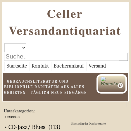
Celler
Versandantiquariat
Startseite
Kontakt
Bücherankauf
Versand
GEBRAUCHSLITERATUR UND
BIBLIOPHILE RARITÄTEN AUS ALLEN
GEBIETEN - TÄGLICH NEUE EINGÄNGE
Unterkategorien:
<< zurück <<
---
Sie sind in der Oberkategorie:
• CD-Jazz/ Blues (113)