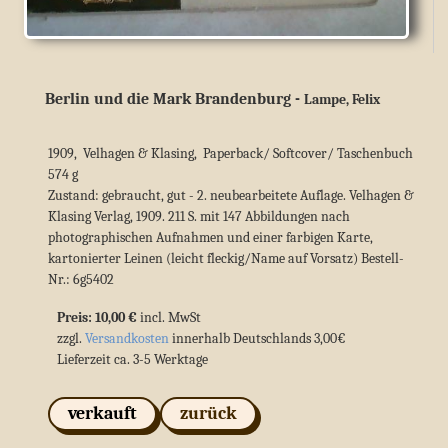
Berlin und die Mark Brandenburg
-
Lampe, Felix
1909, Velhagen & Klasing, Paperback/ Softcover/ Taschenbuch
574 g
Zustand: gebraucht, gut - 2. neubearbeitete Auflage. Velhagen &
Klasing Verlag, 1909. 211 S. mit 147 Abbildungen nach
photographischen Aufnahmen und einer farbigen Karte,
kartonierter Leinen (leicht fleckig/Name auf Vorsatz) Bestell-
Nr.: 6g5402
Preis: 10,00 €
incl. MwSt
zzgl.
Versandkosten
innerhalb Deutschlands 3,00€
Lieferzeit ca. 3-5 Werktage
verkauft
zurück