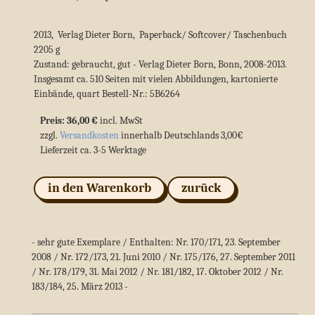
2013, Verlag Dieter Born, Paperback/ Softcover/ Taschenbuch
2205 g
Zustand: gebraucht, gut - Verlag Dieter Born, Bonn, 2008-2013.
Insgesamt ca. 510 Seiten mit vielen Abbildungen, kartonierte
Einbände, quart Bestell-Nr.: 5B6264
Preis: 36,00 €
incl. MwSt
zzgl.
Versandkosten
innerhalb Deutschlands 3,00€
Lieferzeit ca. 3-5 Werktage
in den Warenkorb
zurück
- sehr gute Exemplare / Enthalten: Nr. 170/171, 23. September
2008 / Nr. 172/173, 21. Juni 2010 / Nr. 175/176, 27. September 2011
/ Nr. 178/179, 31. Mai 2012 / Nr. 181/182, 17. Oktober 2012 / Nr.
183/184, 25. März 2013 -