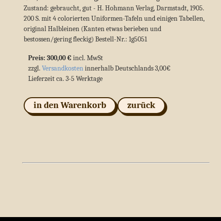
Zustand: gebraucht, gut - H. Hohmann Verlag, Darmstadt, 1905.
200 S. mit 4 colorierten Uniformen-Tafeln und einigen Tabellen,
original Halbleinen (Kanten etwas berieben und
bestossen/gering fleckig) Bestell-Nr.: 1g5051
Preis: 300,00 €
incl. MwSt
zzgl.
Versandkosten
innerhalb Deutschlands 3,00€
Lieferzeit ca. 3-5 Werktage
in den Warenkorb
zurück