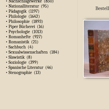
• Nachschlagewerke (850)
• Nationalliteratur (95)
Bestel
• Pädagogik (1197)
• Philologie (1642)
• Philosophie (1893)
• Piper Bücherei (16)
• Psychologie (1013)
• Romanhefte (927)
• Romanistik (21)
• Sachbuch (4)
• Sexualwissenschaften (184)
• Slawistik (8)
• Soziologie (399)
• Spanische Literatur (46)
• Stenographie (13)