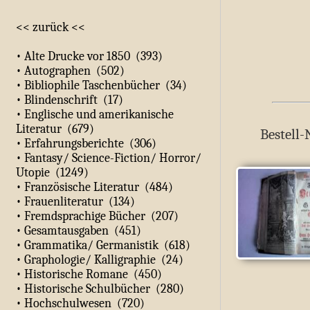
<< zurück <<
• Alte Drucke vor 1850 (393)
• Autographen (502)
• Bibliophile Taschenbücher (34)
• Blindenschrift (17)
• Englische und amerikanische
Literatur (679)
Bestell-
• Erfahrungsberichte (306)
• Fantasy/ Science-Fiction/ Horror/
Utopie (1249)
• Französische Literatur (484)
• Frauenliteratur (134)
• Fremdsprachige Bücher (207)
• Gesamtausgaben (451)
• Grammatika/ Germanistik (618)
• Graphologie/ Kalligraphie (24)
• Historische Romane (450)
• Historische Schulbücher (280)
• Hochschulwesen (720)