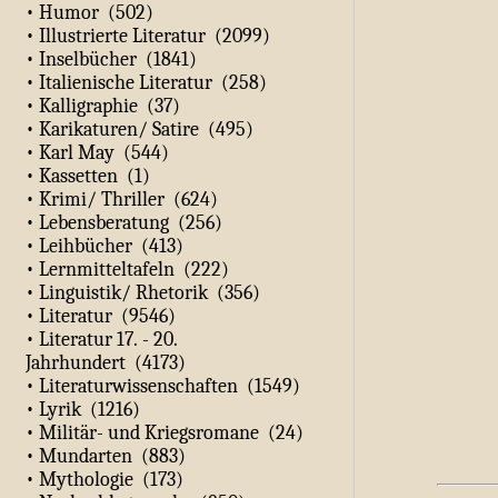
• Humor (502)
• Illustrierte Literatur (2099)
• Inselbücher (1841)
• Italienische Literatur (258)
• Kalligraphie (37)
• Karikaturen/ Satire (495)
• Karl May (544)
• Kassetten (1)
• Krimi/ Thriller (624)
• Lebensberatung (256)
• Leihbücher (413)
• Lernmitteltafeln (222)
• Linguistik/ Rhetorik (356)
• Literatur (9546)
• Literatur 17. - 20.
Jahrhundert (4173)
• Literaturwissenschaften (1549)
• Lyrik (1216)
• Militär- und Kriegsromane (24)
• Mundarten (883)
• Mythologie (173)