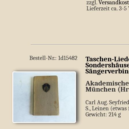
zzgl.
Versandkos
Lieferzeit ca. 3-
Bestell-Nr.: 1d15482
Taschen-Lied
Sondershäuse
Sängerverbi
Akademische
München (Hr
Carl Aug. Seyfrie
S., Leinen (etwas 
Gewicht: 214 g