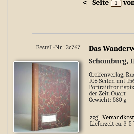
<
Seite
vo
Bestell-Nr.: 3c767
Das Wanderv
Schomburg, H
Greifenverlag, Ru
108 Seiten mit 1
Portraitfrontispi
der Zeit. Quart
Gewicht: 580 g
zzgl.
Versandkos
Lieferzeit ca. 3-