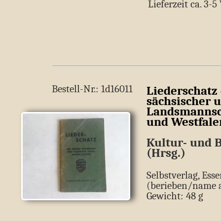
Lieferzeit ca. 3-
Bestell-Nr.: 1d16011
Liederschatz
sächsischer 
Landsmannsc
und Westfale
Kultur- und 
(Hrsg.)
Selbstverlag, Esse
(berieben/name a
Gewicht: 48 g