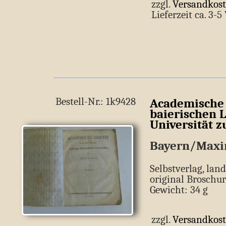
zzgl.
Versandkos
Lieferzeit ca. 3-
Bestell-Nr.: 1k9428
Academische 
baierischen 
Universität 
Bayern/Maximi
Selbstverlag, land
original Broschur
Gewicht: 34 g
zzgl.
Versandkos