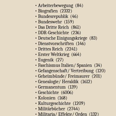
• Arbeiterbewegung (84)
• Biografien (2332)
• Bundesrepublik (46)
• Bundeswehr (159)
• Das Dritte Reich (861)
• DDR-Geschichte (236)
• Deutsche Einigungskriege (83)
• Dienstvorschriften (146)
• Drittes Reich (2241)
• Erster Weltkrieg (664)
• Eugenik (27)
• Faschismus Italien/ Spanien (34)
• Gefangenschaft/ Vertreibung (120)
• Geheimbünde/ Freimaurer (201)
• Genealogie/ Heraldik (1612)
• Germanentum (139)
• Geschichte (6006)
• Kolonien (168)
• Kulturgeschichte (1209)
• Militärbücher (2744)
• Militaria/ Effekte/ Orden (132)