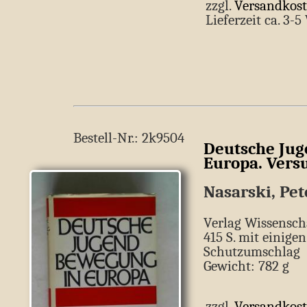
zzgl.
Versandkos
Lieferzeit ca. 3-
Bestell-Nr.: 2k9504
Deutsche Ju
Europa. Vers
Nasarski, Pet
Verlag Wissenscha
415 S. mit einige
Schutzumschlag
Gewicht: 782 g
zzgl.
Versandkos