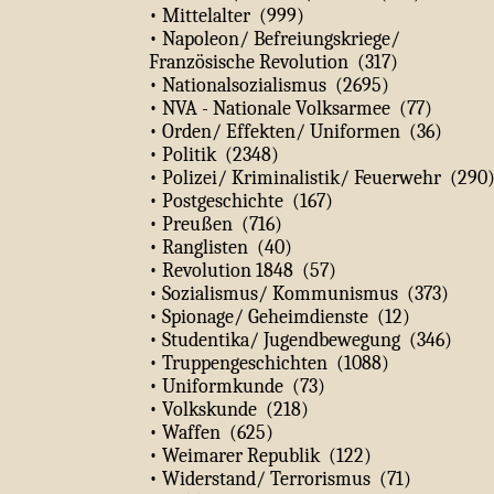
• Mittelalter (999)
• Napoleon/ Befreiungskriege/
Französische Revolution (317)
• Nationalsozialismus (2695)
• NVA - Nationale Volksarmee (77)
• Orden/ Effekten/ Uniformen (36)
• Politik (2348)
• Polizei/ Kriminalistik/ Feuerwehr (290
• Postgeschichte (167)
• Preußen (716)
• Ranglisten (40)
• Revolution 1848 (57)
• Sozialismus/ Kommunismus (373)
• Spionage/ Geheimdienste (12)
• Studentika/ Jugendbewegung (346)
• Truppengeschichten (1088)
• Uniformkunde (73)
• Volkskunde (218)
• Waffen (625)
• Weimarer Republik (122)
• Widerstand/ Terrorismus (71)