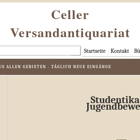
Celler
Versandantiquariat
Startseite
Kontakt
Bü
S ALLEN GEBIETEN - TÄGLICH NEUE EINGÄNGE
Studentika
Jugendbew