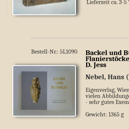
Lieferzeit ca. 3-
Bestell-Nr.: 5L1090
Backel und B
Flanierstöck
D. Jess
Nebel, Hans 
Eigenverlag, Wien
vielen Abbildung
- sehr gutes Exem
Gewicht: 1365 g