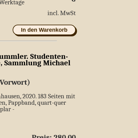
5 Werktage
incl. MwSt
In den Warenkorb
ummler. Studenten-
e, Sammlung Michael
(Vorwort)
hausen, 2020. 183 Seiten mit
en, Pappband, quart-quer
plar -
Preis: 280,00