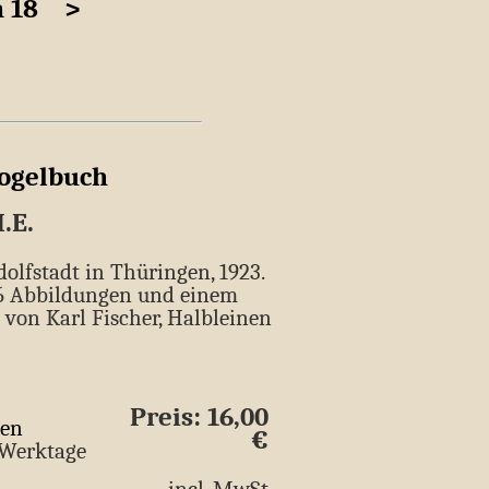
n 18
>
ogelbuch
.E.
dolfstadt in Thüringen, 1923.
56 Abbildungen und einem
z von Karl Fischer, Halbleinen
Preis: 16,00
ten
€
5 Werktage