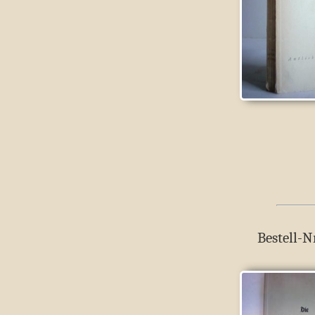
Bestell-N