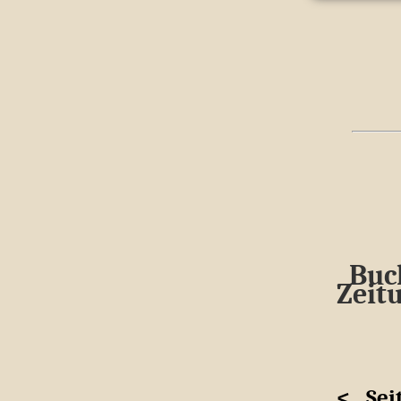
Buc
Zeit
<
Sei